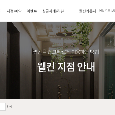
틱
지점/예약
이벤트
성공사례/리뷰
웰킨라운지
영상으로 보
웰킨을 쉽고 빠르게 이용하는 방법
웰킨 지점 안내
검색