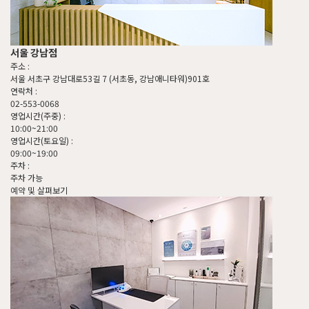
서울 강남점
주소 :
서울 서초구 강남대로53길 7 (서초동, 강남애니타워)901호
연락처 :
02-553-0068
영업시간(주중) :
10:00~21:00
영업시간(토요일) :
09:00~19:00
주차 :
주차 가능
예약 및 살펴보기