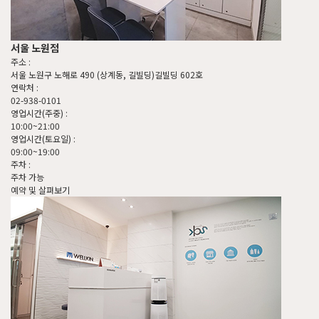
서울 노원점
주소 :
서울 노원구 노해로 490 (상계동, 길빌딩)길빌딩 602호
연락처 :
02-938-0101
영업시간(주중) :
10:00~21:00
영업시간(토요일) :
09:00~19:00
주차 :
주차 가능
예약 및 살펴보기