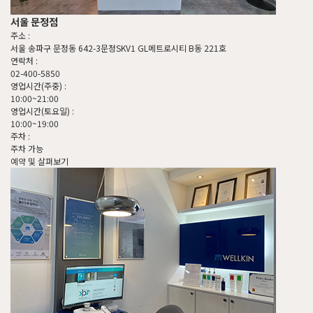
서울 문정점
주소 :
서울 송파구 문정동 642-3문정SKV1 GL메트로시티 B동 221호
연락처 :
02-400-5850
영업시간(주중) :
10:00~21:00
영업시간(토요일) :
10:00~19:00
주차 :
주차 가능
예약 및 살펴보기