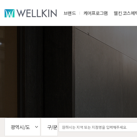
브랜드
케어프로그램
웰킨 코스메