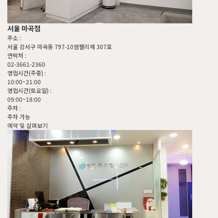
서울 마곡점
주소 :
서울 강서구 마곡동 797-10엠펠리체 307호
연락처 :
02-3661-2360
영업시간(주중) :
10:00~21:00
영업시간(토요일) :
09:00~18:00
주차 :
주차 가능
예약 및 살펴보기