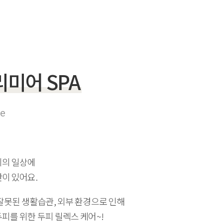
전체보기
리미어 SPA
전체보기
re
리의 일상에
이 있어요.
잘못된 생활습관, 외부 환경으로 인해
피를 위한 두피 릴렉스 케어~!