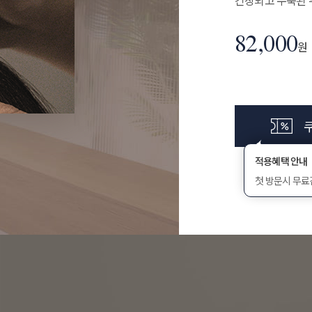
긴장되고 수축된 
82,000
원
적용혜택 안내
첫 방문시 무료