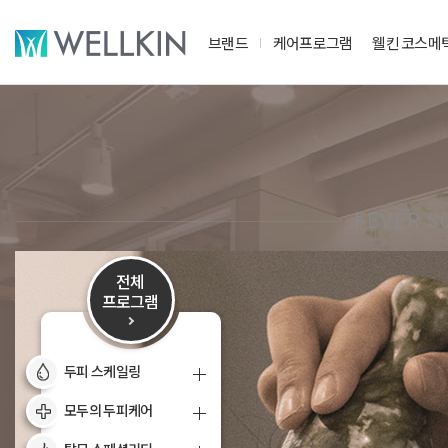
브랜드
케어프로그램
웰킨 코스메
FEVER S
전체
프로그램
두피 스케일링
모두의 두피케어