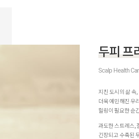
찾아보기
찾아보기
및 이용 동의
(필수)
두피 프
및 이용 동의
(필수)
취소
확인
Scalp Health Ca
취소
확인
지친 도시의 삶 속,
더욱 예민해진 우
힐링이 필요한 순간
과도한 스트레스, 
긴장되고 수축된 두