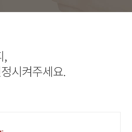
,
진정시켜주세요.