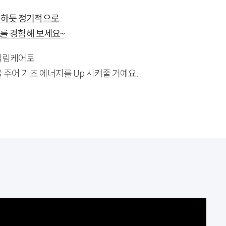
리하듯 정기적으로
A를 경험해 보세요~
힐링케어로
 주어 기초 에너지를 Up 시켜줄 거예요.