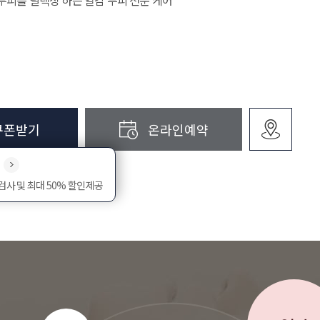
두피를 릴렉싱 하는 열감 두피 전문 케어
쿠폰받기
온라인예약
검사 및 최대 50% 할인제공