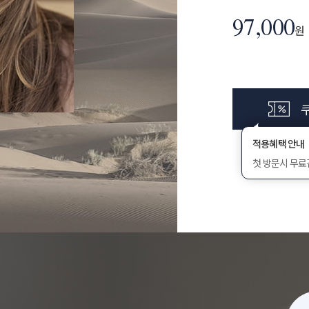
97,000
원
적용혜택 안내
첫 방문시 무료