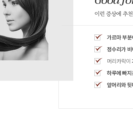
Good fo
이런 증상에 추
가르마 부분
정수리가 비
머리카락이
하루에 빠지는
앞머리와 뒷