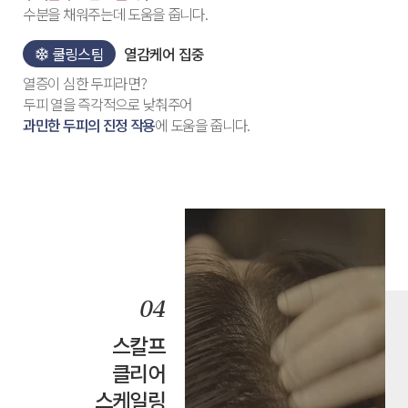
수분을 채워주는데 도움을 줍니다.
쿨링스팀
열감케어 집중
열증이 심한 두피라면?
두피 열을 즉각적으로 낮춰주어
과민한 두피의 진정 작용
에 도움을 줍니다.
스칼프
클리어
스케일링