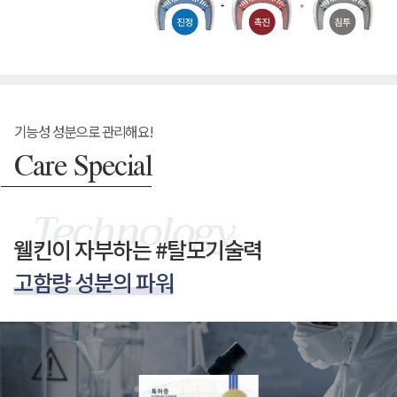
기능성 성분으로 관리해요!
Care Special
웰킨이 자부하는 #탈모기술력
고함량 성분의 파워