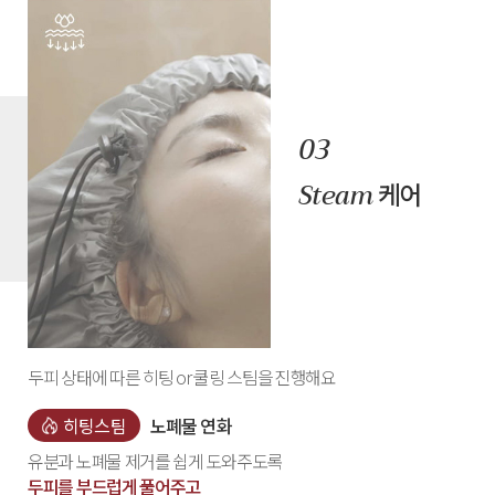
Steam
케어
두피 상태에 따른 히팅 or 쿨링 스팀을 진행해요
히팅스팀
노폐물 연화
유분과 노폐물 제거를 쉽게 도와주도록
두피를 부드럽게 풀어주고