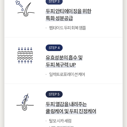
STEP 3
두피 안티에이징을 위한
특화 성분공급
펩타이드 두피 회복 앰플
STEP 4
유효성분의 흡수 및
두피 복구력 UP
일렉트로포레이션 케어
STEP 5
두피 열감을 내려주는
쿨링케어 및 두피 진정케어
탈모 시카 세럼