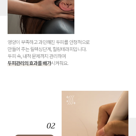
영양이 부족하고 과민해진 두피를 안정적으로
만들어 주는 릴렉싱단계, 힐링테라피입니다.
두피 속, 내적 문제까지 관리하여
두피관리의 효과를 배가
시켜줘요.