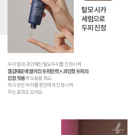
탈모 시카
세럼으로
두피 진정
두피 열과 과민해진 탈모두피를 진정시켜
열감때문에 떨어진 두피탄력 + 과민한 두피의
진정 작용
에 도움을 줘요.
자극 받은 두피를 편안하게 진정시켜
주는 효과도 있어요.