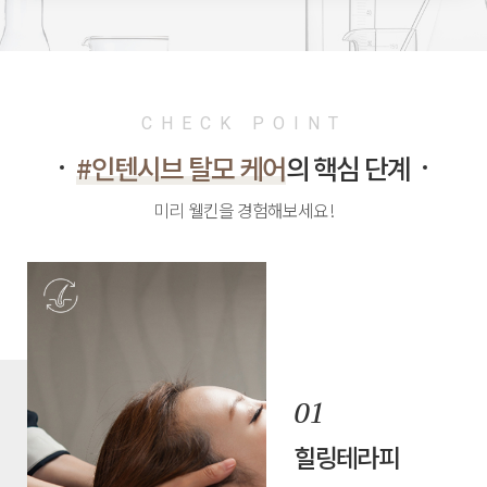
CHECK POINT
#인텐시브 탈모 케어
의 핵심 단계
미리 웰킨을 경험해보세요!
힐링테라피