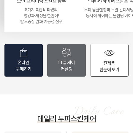
모인 프리미엄 스칼프 샴푸
인퓨어/하이퍼 스칼프 
8가지 복합 비타민의
두피 딥클렌징과 모발 컨디셔
영양과 세정을 한번에!
동시에 케어하는 올인원 아이
탈모증상 완화 기능성 샴푸
온라인
1:1 홈케어
전제품
구매하기
컨설팅
한눈에 보기
데일리 두피스킨케어