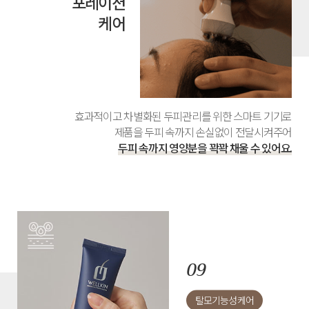
포레이션
케어
효과적이고 차별화된 두피관리를 위한 스마트 기기로
제품을 두피 속까지 손실없이 전달시켜주어
두피 속까지 영양분을 꽉꽉 채울 수 있어요.
탈모기능성 케어