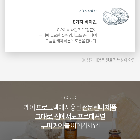
Vitamin
8가지 비타민
8가지 비타민 B,C,E성분이
두피에 필요한 필수 영양소를 공급하여
모발을 케어 하는데 도움을 줍니다.
※ 상기 내용은 원료적 특성에 한함
PRODUCT
케어 프로그램에 사용된
전문센터 제품
그대로, 집에서도 프로페셔널
두피 케어
를 이어가세요!