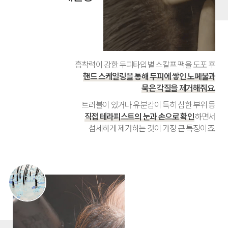
흡착력이 강한 두피타입별 스칼프 팩을 도포 후
핸드 스케일링을 통해 두피에 쌓인 노폐물과
묵은 각질을 제거해줘요.
트러블이 있거나 유분감이 특히 심한 부위 등
직접 테라피스트의 눈과 손으로 확인
하면서
섬세하게 제거하는 것이 가장 큰 특징이죠.