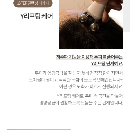
3STEP 릴렉싱 테라피
Y리프팅 케어
저주파 기능을 이용해 두피를 풀어주는
Y리프팅 단계예요.
두피가 영양공급을 잘 받지 못하면 점점 얇아지면서
노폐물이 쌓이고 딱딱한 느낌이 들도록 변해간답니다~
이런 경우 노화가 빠르게 진행되지요.
Y리프팅 케어로 두피 속 공간을 만들어
영양공급이 원활하도록 도움을 주는 단계입니다.