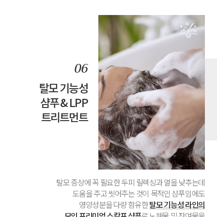
탈모 기능성
샴푸 & LPP
트리트먼트
탈모 증상에 꼭 필요한 두피 릴렉싱과 열을 낮추는데
도움을 주고 씻어주는 것이 목적인 샴푸임에도
영양성분을 다량 함유한
탈모 기능성 라인의
모인 프리미엄 스칼프 샴푸
로 노폐물 및 잔여물을