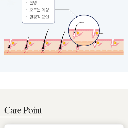
질병
호르몬 이상
환경적 요인
Care Point