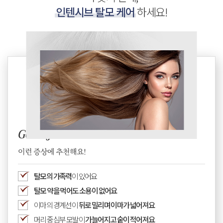
인텐시브 탈모 케어
하세요!
Good for
이런 증상에 추천해요!
탈모의 가족력
이 있어요
탈모 약을 먹어도 소용이 없어요
이마의 경계선이
뒤로 밀리며 이마가 넓어져요
머리 중심부 모발이
가늘어지고 숱이 적어져요