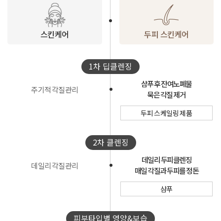
스킨케어
두피 스킨케어
1차 딥클렌징
샴푸 후 잔여노폐물
주기적 각질관리
묵은 각질 제거
두피 스케일링 제품
2차 클렌징
데일리 두피클렌징
데일리 각질관리
매일 각질과 두피를 정돈
샴푸
피부타입별 영양&보습