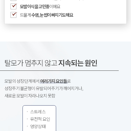
모발이식을 고민중
이에요
드물게
수염, 눈썹이 빠지기도해요
탈모가 멈추지 않고
지속되는 원인
모발의 성장 단계에서
여러가지 요인들
로
성장주기 불균형이 유발되어 주기가 깨어지거나,
새로운 모발이 자라나오지 못함
스트레스
유전적 요인
영양상태