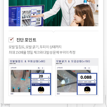
진단 포인트
모발 밀집도, 모발 굵기, 두피의 상태까지
최대 150배율 정밀 체크와 다발성 문제 부위의 측정