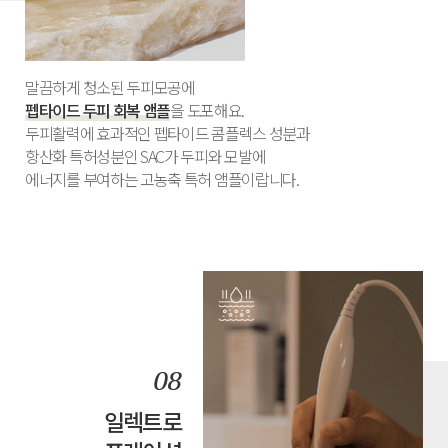
말끔하게 청소된 두피모공에
펩타이드 두피 회복 앰플
을 도포해요.
두피활력에 효과적인 펩타이드 콤플렉스 성분과
항산화 특허성분인 SAC가 두피와 모발에
에너지를 부여하는 고농축 특허 앰플이랍니다.
일렉트로