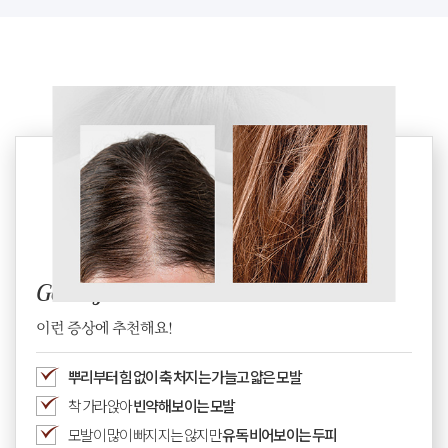
Good for
이런 증상에 추천해요!
뿌리부터 힘 없이 축 처지는 가늘고 얇은 모발
착 가라앉아
빈약해 보이는 모발
모발이 많이 빠지지는 않지만
유독 비어보이는 두피