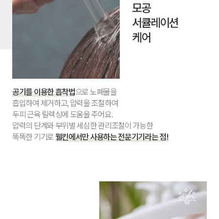
모공
서큘레이션
케어
공기를 이용한 흡착법
으로 노폐물을
흡입하여 제거하고, 압력을 조절하여
두피 근육 릴렉싱에 도움을 주어요.
압력의 단계와 부위별 세심한 관리조절이 가능한
똑똑한 기기로
웰킨에서만 사용하는 전문기기라는 점!