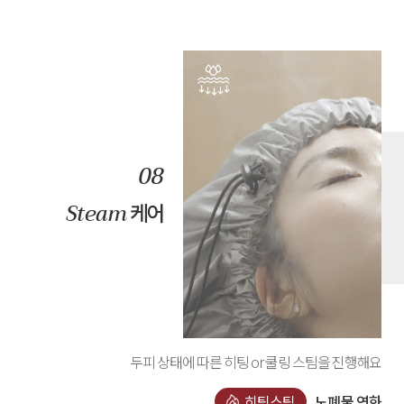
Steam
케어
두피 상태에 따른 히팅 or 쿨링 스팀을 진행해요
히팅스팀
노폐물 연화