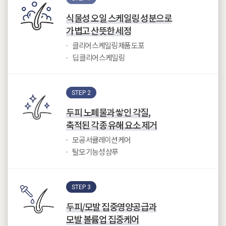
식물성 오일 스케일링 성분으로
가볍고 산뜻한 세정
클리어 스케일링 제품 도포
딥 클리어 스케일링
STEP 2
두피 노폐물과 쌓인 각질,
축적된 각종 유해 요소 제거
모공 서큘레이션 케어
탈모 기능성 샴푸
STEP 3
두피/모발 집중영양공급과
모발 볼륨업 집중케어