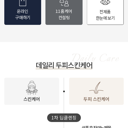
온라인
1:1 홈케어
전제품
구매하기
컨설팅
한눈에 보기
데일리 두피스킨케어
스킨케어
두피 스킨케어
1차 딥클렌징
샴푸 후 잔여노폐물