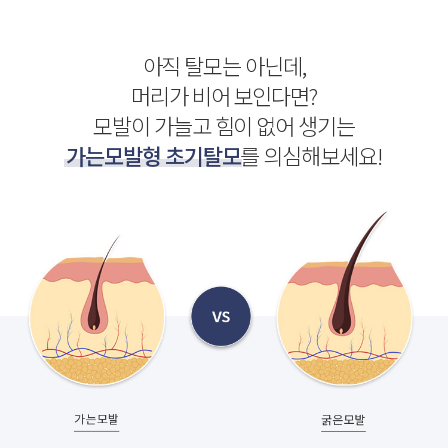
아직 탈모는 아닌데,
머리가 비어 보인다면?
모발이 가늘고 힘이 없어 생기는
가는모발형 초기탈모
를 의심해보세요!