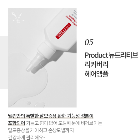
Product
뉴트리티브
리커버리
헤어앰플
웰킨만의 특별한 탈모증상 완화 기능성 성분이
포함되어
가늘고 힘이 없어 모발때문에 비어보이는
탈모증상을 케어하고 손상모발까지
건강하게 관리해요~