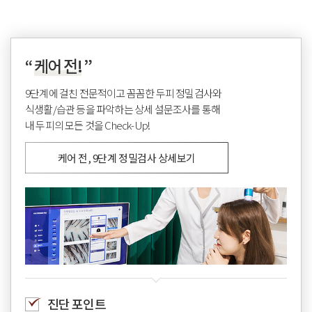
“
케어 전!
”
9단계에 걸친 전문적이고 꼼꼼한 두피 정밀검사와
식생활/습관 등을 파악하는 상세 설문조사를 통해
내 두피의 모든 것을 Check-Up!
케어 전, 9단계 정밀검사 상세보기
진단 포인트