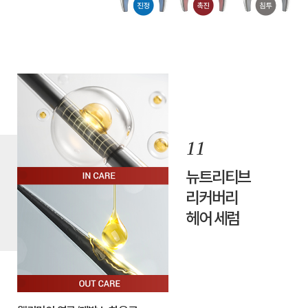
뉴트리티브
리커버리
헤어 세럼