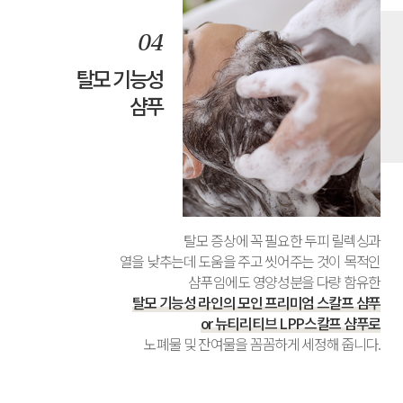
탈모 기능성
샴푸
탈모 증상에 꼭 필요한 두피 릴렉싱과
열을 낮추는데 도움을 주고 씻어주는 것이 목적인
샴푸임에도 영양성분을 다량 함유한
탈모 기능성 라인의 모인 프리미엄 스칼프 샴푸
or 뉴티리티브 LPP스칼프 샴푸로
노폐물 및 잔여물을 꼼꼼하게 세정해 줍니다.