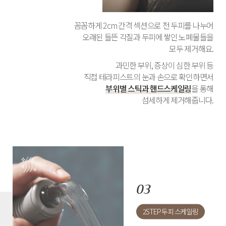
꼼꼼하게 2cm 간격 섹션으로 전 두피를 나누어
오래된 들뜬 각질과 두피에 쌓인 노폐물들을
모두 제거해요.
과민한 부위, 증상이 심한 부위 등
직접 테라피스트의 눈과 손으로 확인하면서
부위별 스틱과 핸드스케일링
을 통해
섬세하게 제거해줍니다.
2STEP 두피 스케일링