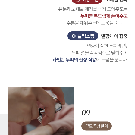
유분과 노폐물 제거를 쉽게 도와주도록
두피를 부드럽게 풀어주고
수분을 채워주는데 도움을 줍니다.
쿨링스팀
열감케어 집중
열증이 심한 두피라면?
두피 열을 즉각적으로 낮춰주어
과민한 두피의 진정 작용
에 도움을 줍니다.
탈모 증상 완화