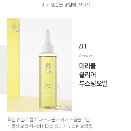
미리 웰킨을 경험해보세요!
Product
미라클
클리어
부스팅 오일
묵은 유분(기름기)과 노폐물 케어에 도움을 주는
식물성 오일 성분의 미라클 클리어 부스팅 오일을