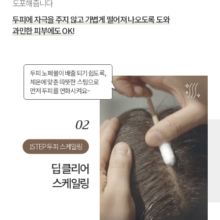
도포해줍니다
두피에 자극을 주지 않고 가볍게 떨어져 나오도록 도와
과민한 피부에도 OK!
두피 노폐물이 배출되기 쉽도록,
체온에 맞춘 따뜻한 스팀으로
먼저 두피를 연화시켜요~
1STEP 두피 스케일링
딥 클리어
스케일링