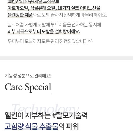
웰킨만의 연구/개발 노하우로
아로마오일, 식물유래 오일, 18가지 실크 아미노산을
블렌딩한 제품
으로 모발 끝까지 완벽하게 마무리 해줘요.
실크처럼 가볍게 모발에 부드러움을 선사하는 동시에
외부 자극으로부터 모발을 철벽방어해요.
두피부터 모발까지 모든 관리 진행되었습니다^^
기능성 성분으로 관리해요!
Care Special
웰킨이 자부하는 #탈모기술력
고함량 식물 추출물
의 파워