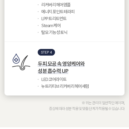
리커버리 헤어앰플
에너지 포인트 테라피
LPP 트리트먼트
Steam 케어
탈모 기능성 토닉
STEP 4
두피 모공 속 영양케어와
성분 흡수력 UP
LED 코어라이트
뉴트리티브 리커버리 헤어세럼
※ 위는 관리의 일반적인 예이며,
증상에 따라 성분 적용 및 맞춤 단계가 적용될 수 있습니다.