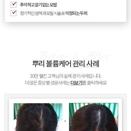
푸석하고 윤기없는 모발
정기적인 염색과 모발 시술로
걱정되는 두피
뿌리 볼륨케어
관리 사례
30만 웰킨 고객님의 실제 관리 사례입니다.
더 많은 증상별 성공사례는
더보기
를 클릭하세요